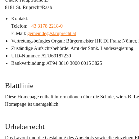
8181 St. Ruprecht/Raab
Kontakt:
Telefon: 
+43 3178 2218-0
E-Mail: 
gemeinde@st.ruprecht.at
Vertretungsbefugtes Organ
: Bürgermeister HR DI Franz Nöhrer,
Zuständige Aufsichtsbehörde
: Amt der Stmk. Landesregierung
UID-Nummer
: ATU69187239
Bankverbindung
: AT94 3810 3000 0015 3825
Blattlinie
Diese Homepage enthält Informationen über die Schule, wie z.B. Le
Homepage ist unentgeltlich.
Urheberrecht
Das Layout und die Gestaltung des Angebots sowie die einzelnen Ele