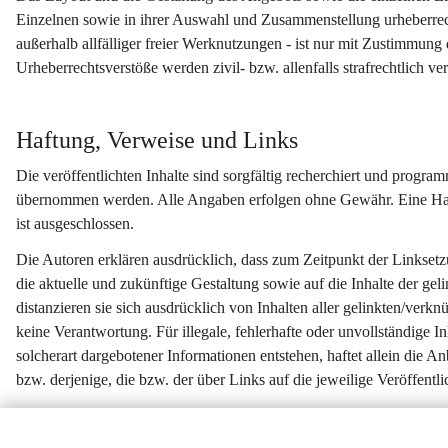
Einzelnen sowie in ihrer Auswahl und Zusammenstellung urheberrec
außerhalb allfälliger freier Werknutzungen - ist nur mit Zustimmung 
Urheberrechtsverstöße werden zivil- bzw. allenfalls strafrechtlich ver
Haftung, Verweise und Links
Die veröffentlichten Inhalte sind sorgfältig recherchiert und progr
übernommen werden. Alle Angaben erfolgen ohne Gewähr. Eine Haftung
ist ausgeschlossen.
Die Autoren erklären ausdrücklich, dass zum Zeitpunkt der Linksetzu
die aktuelle und zukünftige Gestaltung sowie auf die Inhalte der ge
distanzieren sie sich ausdrücklich von Inhalten aller gelinkten/ver
keine Verantwortung. Für illegale, fehlerhafte oder unvollständige 
solcherart dargebotener Informationen entstehen, haftet allein die An
bzw. derjenige, die bzw. der über Links auf die jeweilige Veröffentli