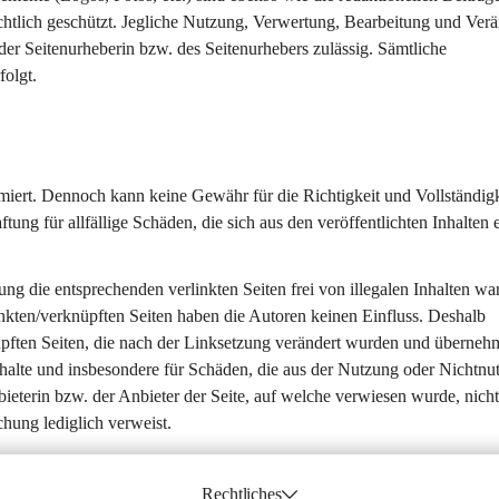
htlich geschützt. Jegliche Nutzung, Verwertung, Bearbeitung und Verä
der Seitenurheberin bzw. des Seitenurhebers zulässig. Sämtliche 
folgt.
ammiert. Dennoch kann keine Gewähr für die Richtigkeit und Vollständigk
 für allfällige Schäden, die sich aus den veröffentlichten Inhalten 
ng die entsprechenden verlinkten Seiten frei von illegalen Inhalten wa
linkten/verknüpften Seiten haben die Autoren keinen Einfluss. Deshalb 
knüpften Seiten, die nach der Linksetzung verändert wurden und überneh
Inhalte und insbesondere für Schäden, die aus der Nutzung oder Nichtnu
bieterin bzw. der Anbieter der Seite, auf welche verwiesen wurde, nicht
chung lediglich verweist.
Rechtliches