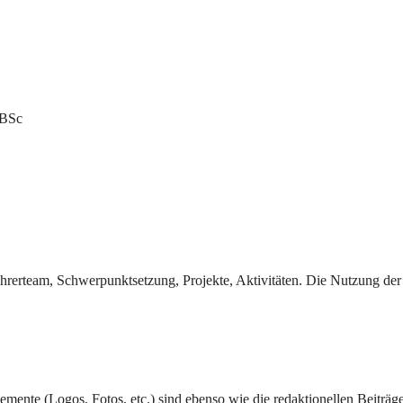
 BSc
hrerteam, Schwerpunktsetzung, Projekte, Aktivitäten. Die Nutzung der
mente (Logos, Fotos, etc.) sind ebenso wie die redaktionellen Beiträg